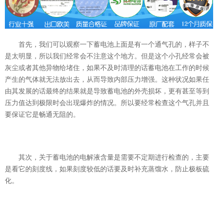
首先，我们可以观察一下蓄电池上面是有一个通气孔的，样子不
是太明显，所以我们经常会不注意这个地方。但是这个小孔经常会被
灰尘或者其他异物给堵住，如果不及时清理的话蓄电池在工作的时候
产生的气体就无法放出去，从而导致内部压力增强。这种状况如果任
由其发展的话最终的结果就是导致蓄电池的外壳损坏，更有甚至等到
压力值达到极限时会出现爆炸的情况。所以要经常检查这个气孔并且
要保证它是畅通无阻的。
其次，关于蓄电池的电解液含量是需要不定期进行检查的，主要
是看它的刻度线，如果刻度较低的话要及时补充蒸馏水，防止极板硫
化。